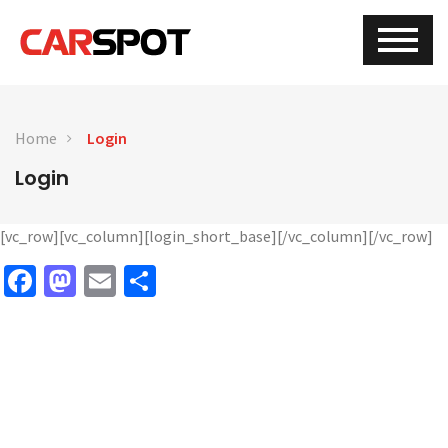
Home
Login
Login
[vc_row][vc_column][login_short_base][/vc_column][/vc_row]
Facebook
Mastodon
Email
Share